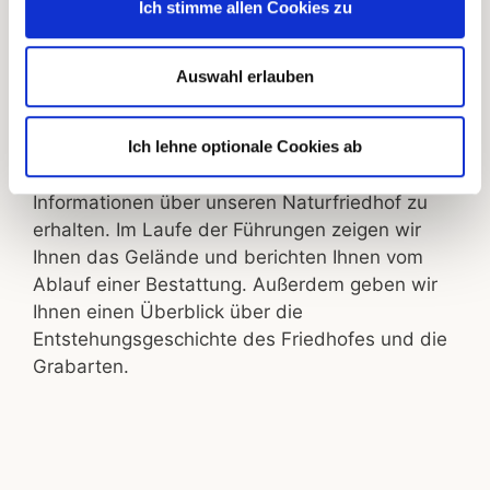
Ich stimme allen Cookies zu
ENTDECKEN SIE UNSEREN
Auswahl erlauben
NATURFRIEDHOF
Ich lehne optionale Cookies ab
Wir laden Sie herzlich dazu ein, an einer unserer
Führungen teilzunehmen und ausführliche
Informationen über unseren Naturfriedhof zu
erhalten. Im Laufe der Führungen zeigen wir
Ihnen das Gelände und berichten Ihnen vom
Ablauf einer Bestattung. Außerdem geben wir
Ihnen einen Überblick über die
Entstehungsgeschichte des Friedhofes und die
Grabarten.